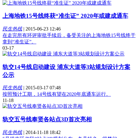
上海地铁15号线终获“准生证” 2020年或建成通车
民生热线
|
2015-06-23 12:46
在走完所有环评审批手续后，备受关注的上海地铁15号线终于
拿到“准生证”。
03-17
轨交14号线启动建设 浦东大道等3站规划设计方案
公示
民生热线
|
2015-03-17 07:48
按照预计工期，14号线有望在2020年底通车运行。
11-18
轨交五号线奉贤各站点3D首次亮相
民生热线
|
2014-11-18 18:42