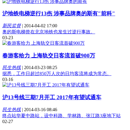
沪地铁电梯逆行13伤 涉事品牌奥的斯有"前科"
新民监督
|
2014-04-02 17:00
奥的斯电梯曾在北京地铁也发生过逆行事故。
03-23
春游客给力 上海轨交日客流首破900万
民生热线
|
2014-03-23 08:25
据悉，工作日超过850万人次的日均客流将成为常态。
03-16
沪13号线三期7月开工 2017年有望试通车
民生热线
|
2014-03-16 08:46
终点站华夏中路站，设中科路、学林路、张江路3座地下站
02-27