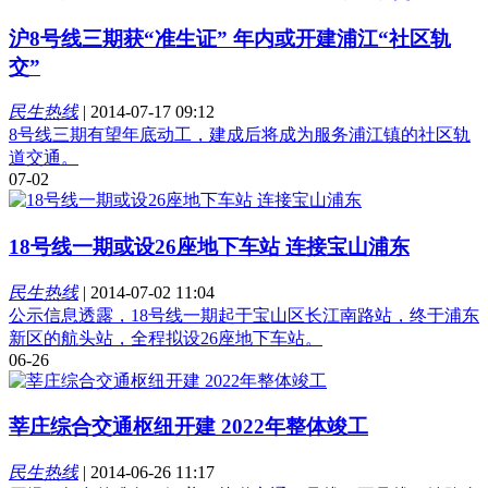
沪8号线三期获“准生证” 年内或开建浦江“社区轨
交”
民生热线
|
2014-07-17 09:12
8号线三期有望年底动工，建成后将成为服务浦江镇的社区轨
道交通。
07-02
18号线一期或设26座地下车站 连接宝山浦东
民生热线
|
2014-07-02 11:04
公示信息透露，18号线一期起于宝山区长江南路站，终于浦东
新区的航头站，全程拟设26座地下车站。
06-26
莘庄综合交通枢纽开建 2022年整体竣工
民生热线
|
2014-06-26 11:17