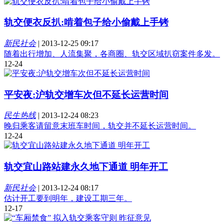
轨交便衣反扒:啃着包子给小偷戴上手铐
新民社会
|
2013-12-25 09:17
随着出行增加、人流集聚，各商圈、轨交区域扒窃案件多发。
12-24
平安夜:沪轨交增车次但不延长运营时间
民生热线
|
2013-12-24 08:23
晚归乘客请留意末班车时间，轨交并不延长运营时间。
12-24
轨交宜山路站建永久地下通道 明年开工
新民社会
|
2013-12-24 08:17
估计开工要到明年，建设工期三年。
12-17