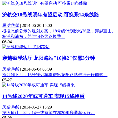
沪轨交18号线明年有望启动 可换乘14条线路
民生热线
|
2014-06-20 15:00
根据此前公示的规划方案，18号线计划设站26座，穿越宝山、
杨浦和浦东，并与14条线路换乘。
06-04
穿越磁浮站厅 龙阳路站"16换2"仅需3分钟
民生热线
|
2014-06-04 08:39
预计到下月，16号线列车将进出龙阳路站进行开行调试。
05-27
14号线2020年或可通车 实现15线换乘
民生热线
|
2014-05-27 13:29
按照预计工期，14号线有望在2020年底通车运行。
05-08