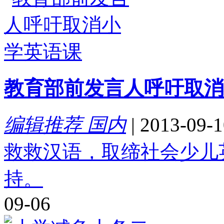
教育部前发言人呼吁取消
编辑推荐 国内
|
2013-09-1
救救汉语，取缔社会少儿
持。
09-06