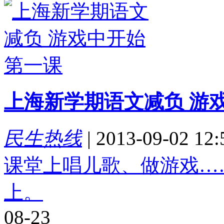
上海新学期语文减负 游
民生热线
|
2013-09-02 12:
课堂上唱儿歌、做游戏…
上。
08-23