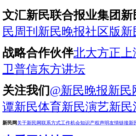
文汇新民联合报业集团新
民周刊
新民晚报社区版
新
战略合作伙伴
北大方正
上
卫普信
东方讲坛
关注我们
@新民晚报新民
谭
新民体育
新民演艺
新民
新民网
关于新民网
联系方式
工作机会
知识产权声明
友情链接
新