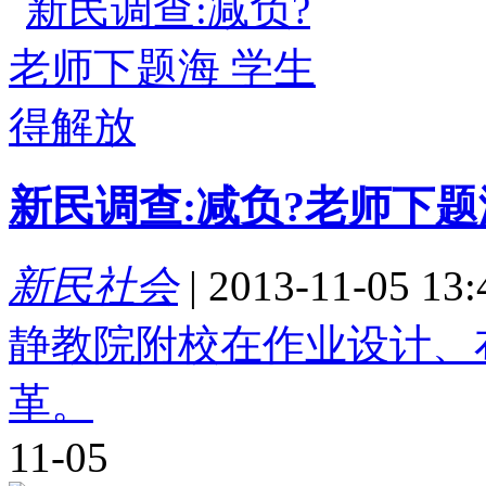
新民调查:减负?老师下题
新民社会
|
2013-11-05 13:
静教院附校在作业设计、
革。
11-05