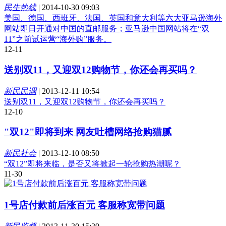
民生热线
|
2014-10-30 09:03
美国、德国、西班牙、法国、英国和意大利等六大亚马逊海外
网站即日开通对中国的直邮服务；亚马逊中国网站将在“双
11”之前试运营“海外购”服务。
12-11
送别双11，又迎双12购物节，你还会再买吗？
新民民调
|
2013-12-11 10:54
送别双11，又迎双12购物节，你还会再买吗？
12-10
"双12"即将到来 网友吐槽网络抢购猫腻
新民社会
|
2013-12-10 08:50
“双12”即将来临，是否又将掀起一轮抢购热潮呢？
11-30
1号店付款前后涨百元 客服称宽带问题