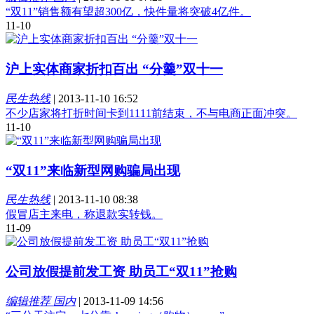
“双11”销售额有望超300亿，快件量将突破4亿件。
11-10
沪上实体商家折扣百出 “分羹”双十一
民生热线
|
2013-11-10 16:52
不少店家将打折时间卡到1111前结束，不与电商正面冲突。
11-10
“双11”来临新型网购骗局出现
民生热线
|
2013-11-10 08:38
假冒店主来电，称退款实转钱。
11-09
公司放假提前发工资 助员工“双11”抢购
编辑推荐 国内
|
2013-11-09 14:56