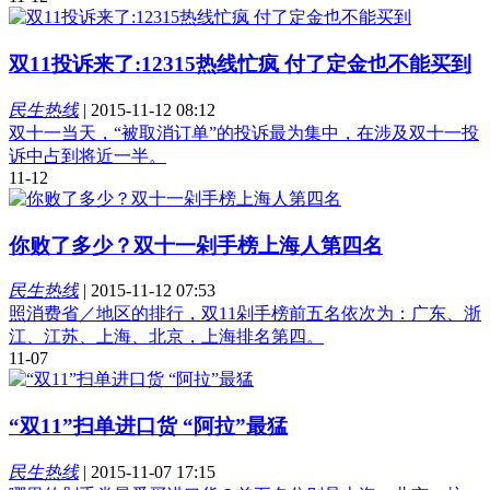
双11投诉来了:12315热线忙疯 付了定金也不能买到
民生热线
|
2015-11-12 08:12
双十一当天，“被取消订单”的投诉最为集中，在涉及双十一投
诉中占到将近一半。
11-12
你败了多少？双十一剁手榜上海人第四名
民生热线
|
2015-11-12 07:53
照消费省／地区的排行，双11剁手榜前五名依次为：广东、浙
江、江苏、上海、北京，上海排名第四。
11-07
“双11”扫单进口货 “阿拉”最猛
民生热线
|
2015-11-07 17:15