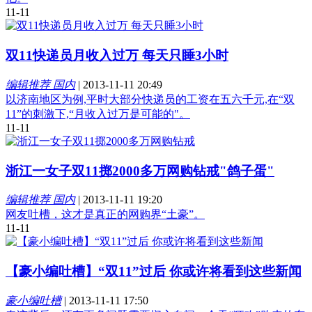
11-11
双11快递员月收入过万 每天只睡3小时
编辑推荐 国内
|
2013-11-11 20:49
以济南地区为例,平时大部分快递员的工资在五六千元,在“双
11”的刺激下,“月收入过万是可能的"。
11-11
浙江一女子双11掷2000多万网购钻戒"鸽子蛋"
编辑推荐 国内
|
2013-11-11 19:20
网友吐槽，这才是真正的网购界“土豪”。
11-11
【豪小编吐槽】“双11”过后 你或许将看到这些新闻
豪小编吐槽
|
2013-11-11 17:50