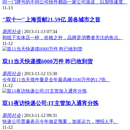
同一门牌号的不同公司快件都由一家公司派送，以加快速度。
11-13
"双十一"上海贡献21.59亿 居各城市之首
新民社会
|
2013-11-13 07:34
和线下实体店一样，价格之外，品牌是消费者关注的焦点。
11-12
双11当天快递揽6000万件 昨已收到货
新民社会
|
2013-11-12 15:30
今年双11当天揽件量是去年最高峰3500万件的1.7倍。
11-12
双11夜访快递公司:IT主管加入通宵分拣
新民社会
|
2013-11-12 09:31
快递公司普遍表示今年做足预案，加派运力，增招人手。
11-12