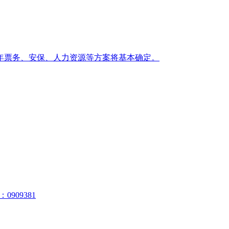
年票务、安保、人力资源等方案将基本确定。
909381