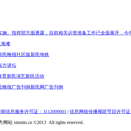
实施。指挥部方面透露，目前相关运营准备工作已全面展开，今
上海滩
新民晚报社区版
新民地铁
东方讲坛
体育
新民演艺
新民活动
民晚报广告刊例
新民网广告刊例
闻信息服务许可证：3112009001
|
信息网络传播视听节目许可证：0
inmin.cn ©2013 All rights reserved.