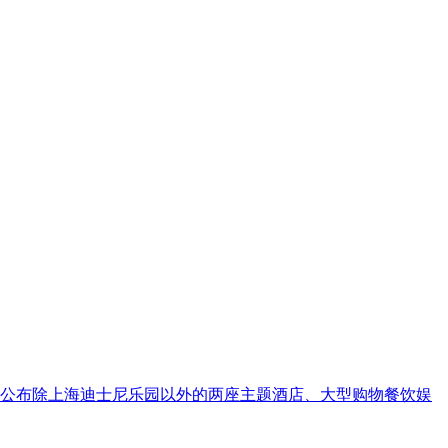
契机，公布除上海迪士尼乐园以外的两座主题酒店、大型购物餐饮娱