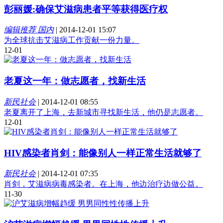
彭丽媛:确保艾滋病患者平等获得医疗权
编辑推荐 国内
|
2014-12-01 15:07
为全球抗击艾滋病工作贡献一份力量。
12-01
老夏这一年：做志愿者，找新生活
新民社会
|
2014-12-01 08:55
老夏离开了上海，去新城市寻找新生活，他仍是志愿者。
12-01
HIV感染者肖剑：能像别人一样正常生活就够了
新民社会
|
2014-12-01 07:35
肖剑，艾滋病病毒感染者。在上海，他边治疗边做公益。
11-30