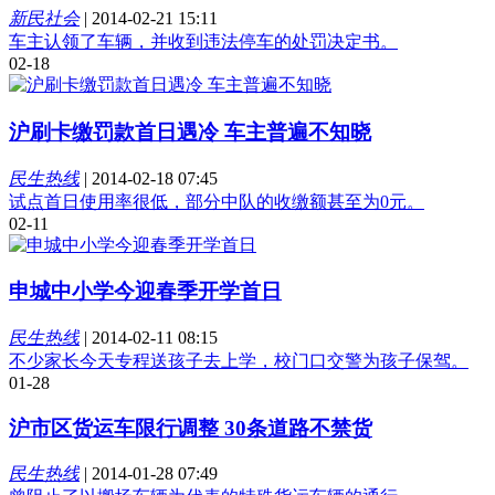
新民社会
|
2014-02-21 15:11
车主认领了车辆，并收到违法停车的处罚决定书。
02-18
沪刷卡缴罚款首日遇冷 车主普遍不知晓
民生热线
|
2014-02-18 07:45
试点首日使用率很低，部分中队的收缴额甚至为0元。
02-11
申城中小学今迎春季开学首日
民生热线
|
2014-02-11 08:15
不少家长今天专程送孩子去上学，校门口交警为孩子保驾。
01-28
沪市区货运车限行调整 30条道路不禁货
民生热线
|
2014-01-28 07:49