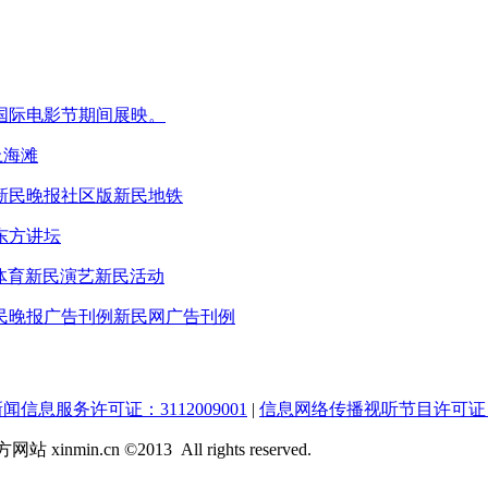
国际电影节期间展映。
上海滩
新民晚报社区版
新民地铁
东方讲坛
体育
新民演艺
新民活动
民晚报广告刊例
新民网广告刊例
闻信息服务许可证：3112009001
|
信息网络传播视听节目许可证：0
inmin.cn ©2013 All rights reserved.