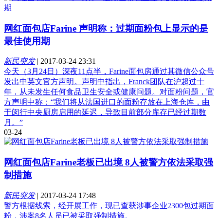
网红面包店Farine 声明称：过期面粉包上显示的是
最佳使用期
新民突发
|
2017-03-24 23:31
今天（3月24日）深夜11点半，Farine面包房通过其微信公众号
发出中英文官方声明。声明中指出，Franck团队在沪超过十
年，从未发生任何食品卫生安全或健康问题。对面粉问题，官
方声明中称：“我们将从法国进口的面粉存放在上海仓库，由
于闵行中央厨房启用的延迟，导致目前部分库存已经过期数
月。”
03-24
网红面包店Farine老板已出境 8人被警方依法采取强
制措施
新民突发
|
2017-03-24 17:48
警方根据线索，经开展工作，现已查获涉事企业2300包过期面
粉，涉案8名人员已被采取强制措施。