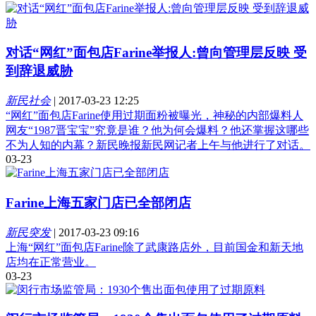
对话“网红”面包店Farine举报人:曾向管理层反映 受
到辞退威胁
新民社会
|
2017-03-23 12:25
“网红”面包店Farine使用过期面粉被曝光，神秘的内部爆料人
网友“1987晋宝宝”究竟是谁？他为何会爆料？他还掌握这哪些
不为人知的内幕？新民晚报新民网记者上午与他进行了对话。
03-23
Farine上海五家门店已全部闭店
新民突发
|
2017-03-23 09:16
上海“网红”面包店Farine除了武康路店外，目前国金和新天地
店均在正常营业。
03-23