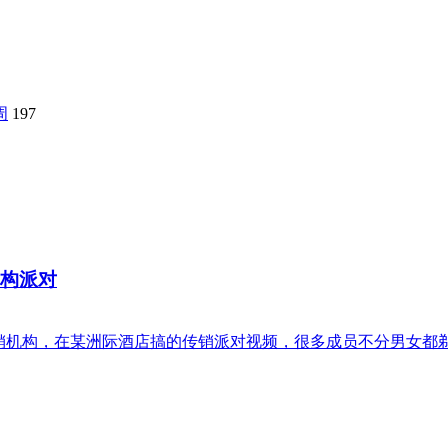
周
197
机构派对
销机构，在某洲际酒店搞的传销派对视频，很多成员不分男女都剃