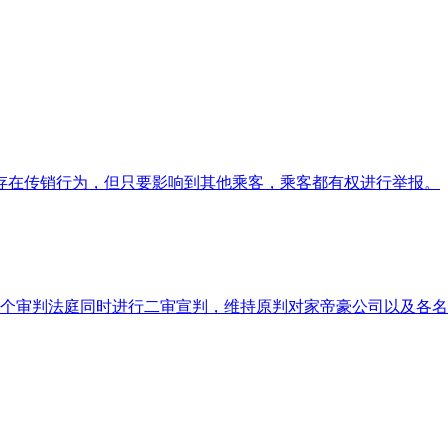
存在传销行为，但只要影响到其他乘客，乘客都有权进行举报。
4个审判法庭同时进行二审宣判，维持原判对家帝豪公司以及各