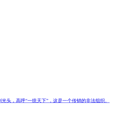
光头，高呼“一统天下”，这是一个传销的非法组织。