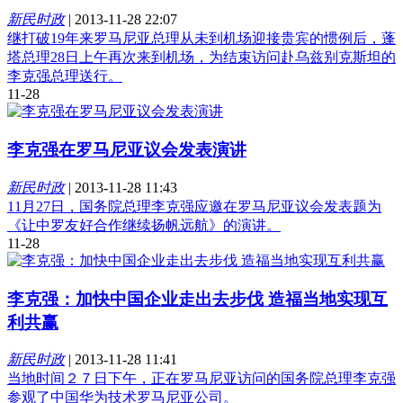
新民时政
|
2013-11-28 22:07
继打破19年来罗马尼亚总理从未到机场迎接贵宾的惯例后，蓬
塔总理28日上午再次来到机场，为结束访问赴乌兹别克斯坦的
李克强总理送行。
11-28
李克强在罗马尼亚议会发表演讲
新民时政
|
2013-11-28 11:43
11月27日，国务院总理李克强应邀在罗马尼亚议会发表题为
《让中罗友好合作继续扬帆远航》的演讲。
11-28
李克强：加快中国企业走出去步伐 造福当地实现互
利共赢
新民时政
|
2013-11-28 11:41
当地时间２７日下午，正在罗马尼亚访问的国务院总理李克强
参观了中国华为技术罗马尼亚公司。