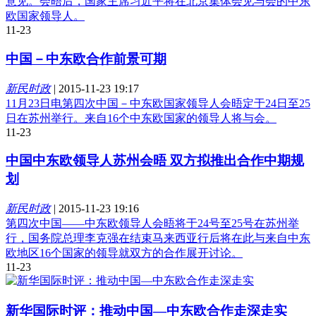
意见。会晤后，国家主席习近平将在北京集体会见与会的中东
欧国家领导人。
11-23
中国－中东欧合作前景可期
新民时政
|
2015-11-23 19:17
11月23日电第四次中国－中东欧国家领导人会晤定于24日至25
日在苏州举行。来自16个中东欧国家的领导人将与会。
11-23
中国中东欧领导人苏州会晤 双方拟推出合作中期规
划
新民时政
|
2015-11-23 19:16
第四次中国——中东欧领导人会晤将于24号至25号在苏州举
行，国务院总理李克强在结束马来西亚行后将在此与来自中东
欧地区16个国家的领导就双方的合作展开讨论。
11-23
新华国际时评：推动中国—中东欧合作走深走实