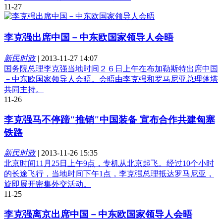
11-27
李克强出席中国－中东欧国家领导人会晤
新民时政
|
2013-11-27 14:07
国务院总理李克强当地时间２６日上午在布加勒斯特出席中国
－中东欧国家领导人会晤。会晤由李克强和罗马尼亚总理蓬塔
共同主持。
11-26
李克强马不停蹄"推销"中国装备 宣布合作共建匈塞
铁路
新民时政
|
2013-11-26 15:35
北京时间11月25日上午9点，专机从北京起飞。经过10个小时
的长途飞行，当地时间下午1点，李克强总理抵达罗马尼亚，
旋即展开密集外交活动。
11-25
李克强离京出席中国－中东欧国家领导人会晤