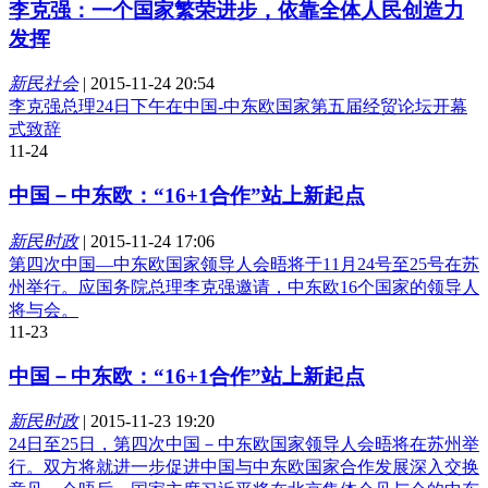
李克强：一个国家繁荣进步，依靠全体人民创造力
发挥
新民社会
|
2015-11-24 20:54
李克强总理24日下午在中国-中东欧国家第五届经贸论坛开幕
式致辞
11-24
中国－中东欧：“16+1合作”站上新起点
新民时政
|
2015-11-24 17:06
第四次中国—中东欧国家领导人会晤将于11月24号至25号在苏
州举行。应国务院总理李克强邀请，中东欧16个国家的领导人
将与会。
11-23
中国－中东欧：“16+1合作”站上新起点
新民时政
|
2015-11-23 19:20
24日至25日，第四次中国－中东欧国家领导人会晤将在苏州举
行。双方将就进一步促进中国与中东欧国家合作发展深入交换