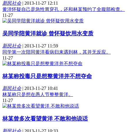
新民社会
|
2013-11-27 12:11
黄洋怀疑自己是急性胃穿孔，还和林某预约了全腹部检查。
11-27
吴同学陪黄洋就诊 曾怀疑饮用水变质
新民社会
|
2013-11-27 11:59
同学第一次陪同黄洋看病归来遇到林，其并无反应。
11-27
林某称投毒只是想整黄洋并不想夺命
新民社会
|
2013-11-27 10:41
林某称只是想在愚人节整整黄洋。
11-27
林某曾多次看望黄洋 不敢和他说话
新民社会
|
2013-11-27 10:33