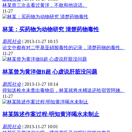
林某曾三次去看过黄洋，不敢和他说话。
11-27
林某：买药物为动物研究 清楚药物毒性
新民社会
|
2013-11-27 10:15
论文中都有对二甲基亚硝胺毒性的记录，清楚药物的毒性。
11-27
林某曾为黄洋做B超 心虚说肝脏没问题
新民社会
|
2013-11-27 10:14
得知送检水未查出毒物后，林某就将水桶送还给宿管阿姨。
11-27
林某陈述作案过程:明知黄洋喝水未制止
新民社会
|
2013-11-27 10:01