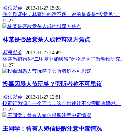
新民社会
|
2013-11-27 15:28
整个质证中，林森浩的话不多，说的最多是“没意见”。
11-27
林某是否故意杀人成控辩双方焦点
新民社会
|
2013-11-27 14:49
林某当初购买“二甲基亚硝酸铵”药物是为了做动物研究。
11-27
投毒因愚人节玩笑？旁听者称不可思议
新民社会
|
2013-11-27 12:51
投毒行为源自一个巧合，这个供述让不少旁听者哗然。
11-27
王同学：曾有人短信提醒注意中毒情况