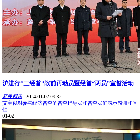
沪进行“三经普”战前再动员暨经普“两员”宣誓活动
新民网讯
|
2014-01-02 09:32
艾宝俊对参与经济普查的普查指导员和普查员们表示感谢和问
候。
01-02