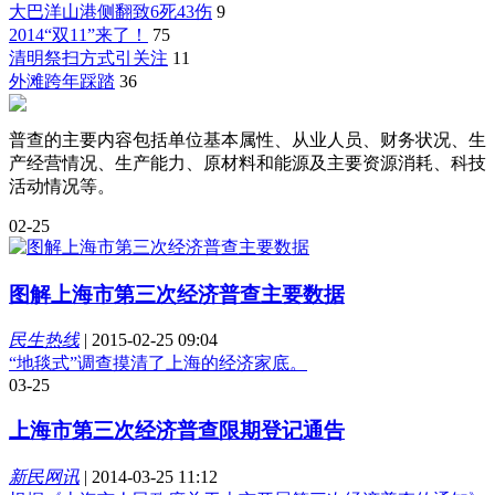
大巴洋山港侧翻致6死43伤
9
2014“双11”来了！
75
清明祭扫方式引关注
11
外滩跨年踩踏
36
普查的主要内容包括单位基本属性、从业人员、财务状况、生
产经营情况、生产能力、原材料和能源及主要资源消耗、科技
活动情况等。
02-25
图解上海市第三次经济普查主要数据
民生热线
|
2015-02-25 09:04
“地毯式”调查摸清了上海的经济家底。
03-25
上海市第三次经济普查限期登记通告
新民网讯
|
2014-03-25 11:12