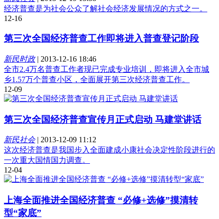
经济普查是为社会公众了解社会经济发展情况的方式之一。
12-16
第三次全国经济普查工作即将进入普查登记阶段
新民时政
|
2013-12-16 18:46
全市2.4万名普查工作者现已完成专业培训，即将进入全市城
乡1.57万个普查小区，全面展开第三次经济普查工作。
12-09
第三次全国经济普查宣传月正式启动 马建堂讲话
新民社会
|
2013-12-09 11:12
这次经济普查是我国步入全面建成小康社会决定性阶段进行的
一次重大国情国力调查。
12-04
上海全面推进全国经济普查 “必修+选修”摸清转
型“家底”