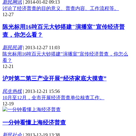
新民网讯
|
2014-01-02 09:13
讨论了经济普查的目的意义、普查内容、工作流程等。
12-27
陈光标用16吨百元大钞搭建"演播室"宣传经济普
查，你怎么看？
新民民调
|
2013-12-27 11:03
陈光标用16吨百元大钞搭建"演播室"宣传经济普查，你怎么
看？
12-21
沪对第二第三产业开展“经济家底大摸查”
民生热线
|
2013-12-21 15:56
10月至12月，全市开展经济普查单位核查工作。
12-19
一分钟看懂上海经济普查
新民社会
|
2013-12-19 13:38