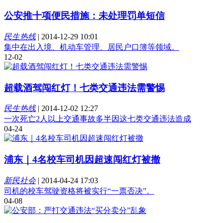
公安推十项便民措施：未处理罚单短信
民生热线
|
2014-12-29 10:01
集中在出入境、机动车管理、居民户口簿等领域。
12-02
超载酒驾闯红灯！七类交通违法需警惕
民生热线
|
2014-12-02 12:27
一次死亡2人以上交通事故多半因这七类交通违法造成
04-24
浦东｜4名校车司机因超速闯红灯被撤
新民社会
|
2014-04-24 17:03
司机的校车驾驶资格将被实行“一票否决”。
04-08