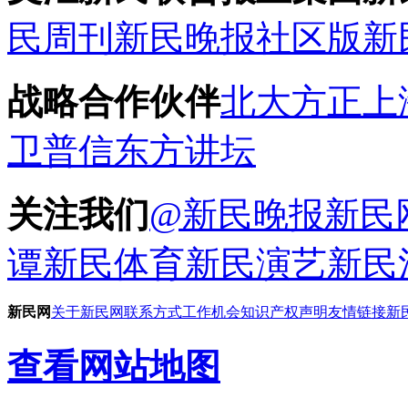
民周刊
新民晚报社区版
新
战略合作伙伴
北大方正
上
卫普信
东方讲坛
关注我们
@新民晚报新民
谭
新民体育
新民演艺
新民
新民网
关于新民网
联系方式
工作机会
知识产权声明
友情链接
新
查看网站地图