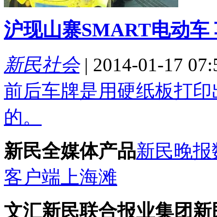
沪现山寨SMART电动车
新民社会
|
2014-01-17 07:
前后车牌是用硬纸板打印
的。
新民全媒体产品
新民晚报
客户端
上海滩
文汇新民联合报业集团新